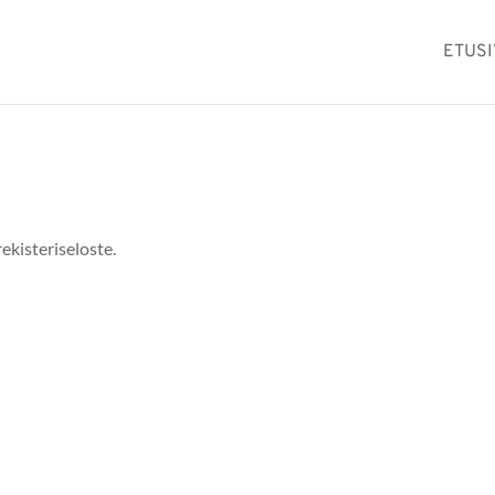
ETUS
ekisteriseloste.