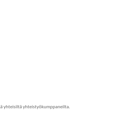
sekä yhteisiltä yhteistyökumppaneilta.